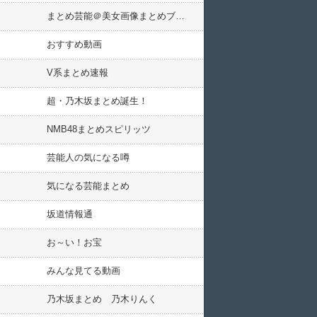
まとめ芸能＠美女画像まとめブログ
おすすめ動画
V系まとめ速報
超・乃木坂まとめ誕生！
NMB48まとめスピリッツ
芸能人の気になる噂
気になる芸能まとめ
坂道情報通
お～い！お宝
みんな見てる動画
乃木坂まとめ 乃木りんく