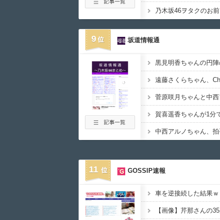
9
坂道情報通
11
GOSSIP速報