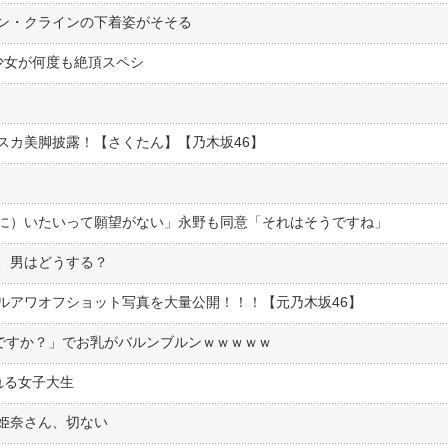
ン・クラインの下着姿がそそる
少女が何度も絶頂スペシ
スカ美脚披露！【さくたん】【乃木坂46】
に）いたいって願望がない」永野も同意「それはそうですね」
、男はどうする？
ルアワオフショット写真を大量公開！！！【元乃木坂46】
イですか？」でお乳がバルンブルンｗｗｗｗｗ
れる女子大生
姫奈さん、切ない