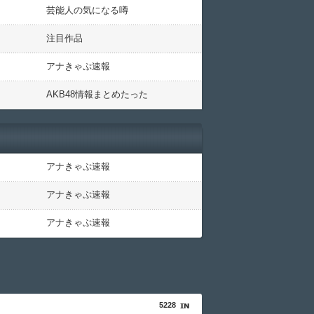
芸能人の気になる噂
注目作品
アナきゃぷ速報
AKB48情報まとめたった
アナきゃぷ速報
アナきゃぷ速報
アナきゃぷ速報
5228