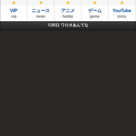
VIP
ニュース
アニメ
ゲーム
YouTube
vip
news
hobby
game
story
©2011
ワロタあんてな