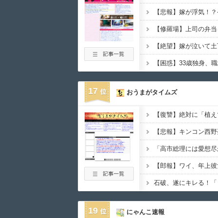
17
おうまがタイムズ
19
にゃんこ速報