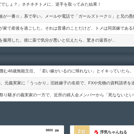
変でしょ？」ネチネチトメに、逆手を取ってみた結果！
服用した。彼に薬で気分が悪いと伝えたら、驚きの返答が...
8800
2
浮気ちゃんねる