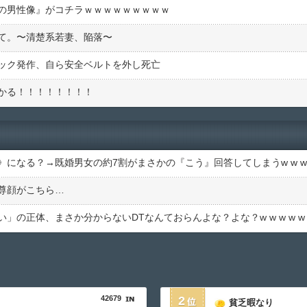
の男性像』がコチラｗｗｗｗｗｗｗｗｗ
て。〜清楚系若妻、陥落〜
ック発作、自ら安全ベルトを外し死亡
かる！！！！！！！！
尊顔がこちら…
42679
2
貧乏暇なり