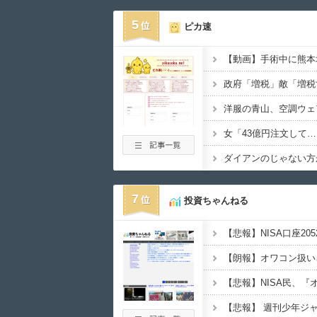
5
ピカ速
【動画】手術中に熊本
洋服の青山、空調ウェ
7
投資ちゃんねる