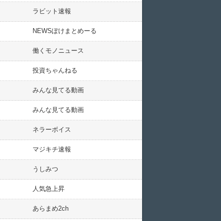
ラビット速報
NEWSぽけまとめーる
働くモノニュース
投資ちゃんねる
みんな見てる動画
みんな見てる動画
ネラーボイス
マジキチ速報
うしみつ
人気急上昇
あらまめ2ch