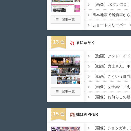
13
まにゅそく
【動画】アンドロイド
【動画】力士さん、ボ
【画像】お前らこの超
15
妹はVIPPER
【画像】ショタガキ、