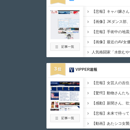
【悲報】手術中の地震
3
VIPPER速報
【感動】新聞さん、壮