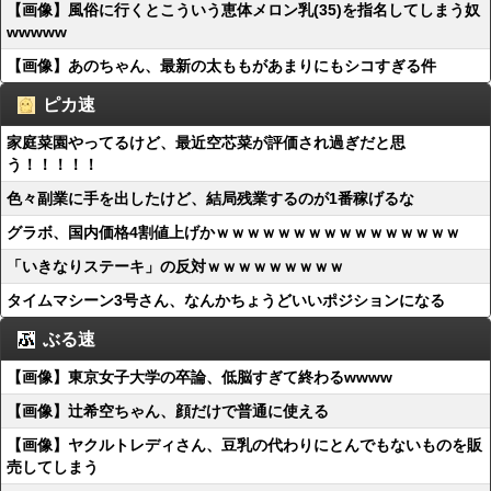
【画像】風俗に行くとこういう恵体メロン乳(35)を指名してしまう奴
wwwww
【画像】あのちゃん、最新の太ももがあまりにもシコすぎる件
ピカ速
家庭菜園やってるけど、最近空芯菜が評価され過ぎだと思
う！！！！！
色々副業に手を出したけど、結局残業するのが1番稼げるな
グラボ、国内価格4割値上げかｗｗｗｗｗｗｗｗｗｗｗｗｗｗｗｗ
「いきなりステーキ」の反対ｗｗｗｗｗｗｗｗｗ
タイムマシーン3号さん、なんかちょうどいいポジションになる
ぶる速
【画像】東京女子大学の卒論、低脳すぎて終わるwwww
【画像】辻希空ちゃん、顔だけで普通に使える
【画像】ヤクルトレディさん、豆乳の代わりにとんでもないものを販
売してしまう