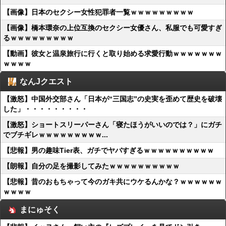
【画像】日本のセクシー女性犯罪者一覧ｗｗｗｗｗｗｗｗｗ
【画像】橋本環奈の上位互換のセクシー女優さん、私服でも可愛すぎ
るｗｗｗｗｗｗｗｗｗ
【動画】彼女と温泉旅行に行くと取り始める求愛行動ｗｗｗｗｗｗｗ
ｗｗｗｗ
なんJクエスト
【激怒】中国外交部さん「日本が“三国志”の史実を歪めて歴史を破壊
した」・・・・・・・・・
【激怒】ショートスリーパーさん「寝たほうがいいのでは？」にガチ
でブチギレｗｗｗｗｗｗｗｗｗ...
【悲報】男の趣味Tier表、ガチでヤバすぎるｗｗｗｗｗｗｗｗｗｗ
【朗報】自分の足を撮影してみたｗｗｗｗｗｗｗｗｗｗ
【悲報】昔のおもちゃって今のガキ共にウケるんかな？ｗｗｗｗｗｗ
ｗｗｗｗ
まにゅそく