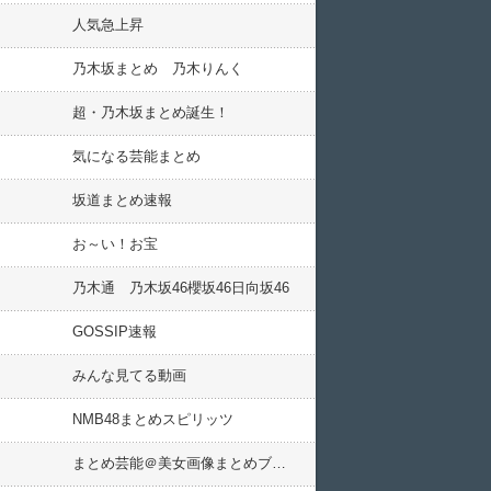
人気急上昇
乃木坂まとめ 乃木りんく
超・乃木坂まとめ誕生！
気になる芸能まとめ
坂道まとめ速報
お～い！お宝
乃木通 乃木坂46櫻坂46日向坂46
GOSSIP速報
みんな見てる動画
NMB48まとめスピリッツ
まとめ芸能＠美女画像まとめブログ