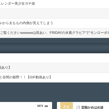
スレンダー美少女ガチ抜
オルから太ももの内側が見えてしまう
画あり】
と谷間の裾野！！【GIF動画あり】
5873
2
芸能かめはめ波