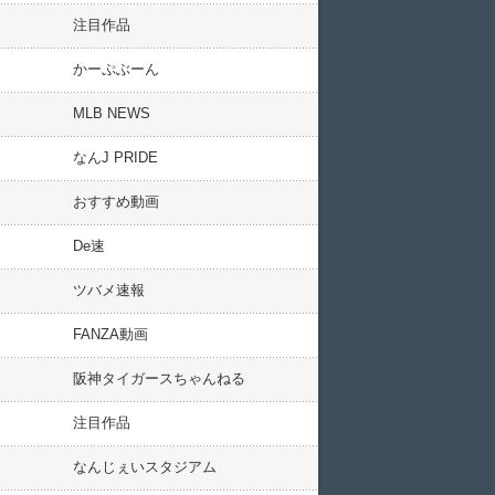
注目作品
かーぷぶーん
MLB NEWS
なんJ PRIDE
おすすめ動画
De速
ツバメ速報
FANZA動画
阪神タイガースちゃんねる
注目作品
なんじぇいスタジアム