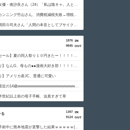
【悲報】女優・南沙良さん（24）「私は陰キャ。人と話したくないので家に引きこもってPCでアニメを観ていたい」・・・・・・・・・
【悲報】カンニング竹山さん、消費税減税失敗→増税の流れを想像「次誰が総理やりたいと思います？」・・・・・・・・・
【正論】岡田斗司夫さん「人間の本音としてブサイクを見たら不愉快になる。この責任をどうとるんだ」ｗｗｗｗｗｗｗｗｗｗ
1876
9845
【１０円セール】夏の同人祭り１０円きたー！！！！！！！！！
【画像あり】なんG、母もの●●漫画大好き部！！！！！！
り】アメリカ産JC、普通に可愛い
【朗報】最近の14歳wwwwwwwwwwwwwwwwwwwwwwwww
半世紀以上前の母子手帳、迫真すぎて草
1397
ーる
9124
【衝撃】手術中に熊本地震が直撃した結果ｗｗｗｗｗ(※動画あり)