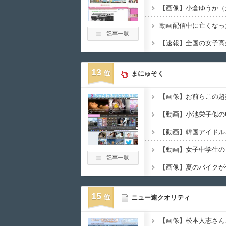
13
まにゅそく
【画像】お前らこの超
【画像】夏のバイクが
15
ニュー速クオリティ