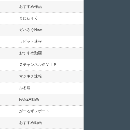
おすすめ作品
まにゅそく
ガハろぐNews
ラビット速報
おすすめ動画
Ｚチャンネル＠ＶＩＰ
マジキチ速報
ぶる速
FANZA動画
がーるずレポート
おすすめ動画