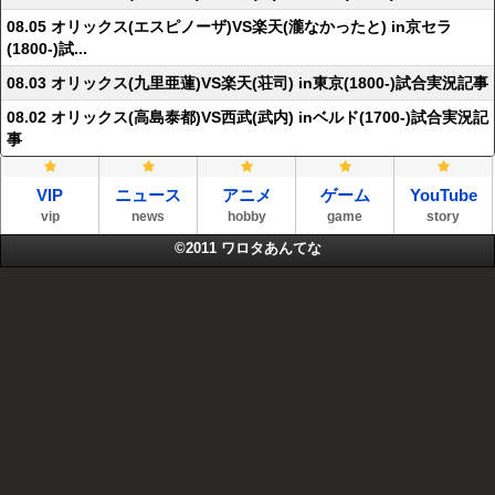
08.05 オリックス(エスピノーザ)VS楽天(瀧なかったと) in京セラ
(1800-)試...
08.03 オリックス(九里亜蓮)VS楽天(荘司) in東京(1800-)試合実況記事
08.02 オリックス(高島泰都)VS西武(武内) inベルド(1700-)試合実況記
事
VIP
ニュース
アニメ
ゲーム
YouTube
vip
news
hobby
game
story
©2011
ワロタあんてな