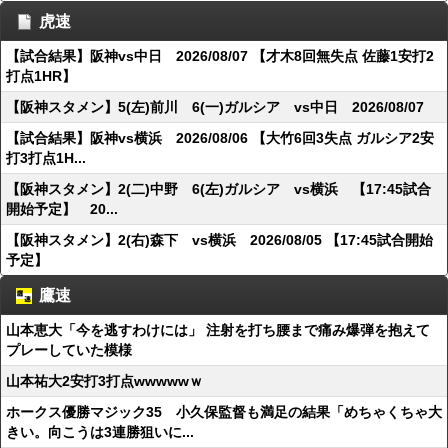
虎速
【試合結果】阪神vs中日 2026/08/07 【才木8回無失点 佐藤1安打2
打点1HR】
【阪神スタメン】5(左)前川 6(一)ガルシア vs中日 2026/08/07
【試合結果】阪神vs横浜 2026/08/06 【大竹6回3失点 ガルシア2安
打3打点1H...
【阪神スタメン】2(二)中野 6(左)ガルシア vs横浜 【17:45試合
開始予定】 20...
【阪神スタメン】2(右)森下 vs横浜 2026/08/05 【17:45試合開始
予定】
鷹速
山本恵大「今を逃すわけには」 注射を打ち腰まで痛み爆弾を抱えて
プレーしていた模様
山本祐大2安打3打点wwwwwｗ
ホークス優勝マジック35 小久保監督も満足の結果「めちゃくちゃ大
きい。向こうは3連勝狙いに...