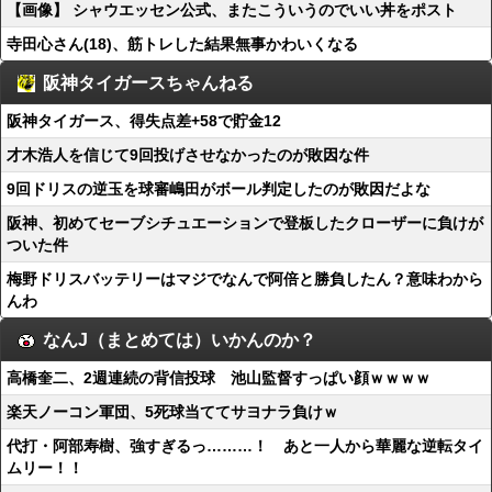
【画像】 シャウエッセン公式、またこういうのでいい丼をポスト
寺田心さん(18)、筋トレした結果無事かわいくなる
阪神タイガースちゃんねる
阪神タイガース、得失点差+58で貯金12
才木浩人を信じて9回投げさせなかったのが敗因な件
9回ドリスの逆玉を球審嶋田がボール判定したのが敗因だよな
阪神、初めてセーブシチュエーションで登板したクローザーに負けが
ついた件
梅野ドリスバッテリーはマジでなんで阿倍と勝負したん？意味わから
んわ
なんJ（まとめては）いかんのか？
高橋奎二、2週連続の背信投球 池山監督すっぱい顔ｗｗｗｗ
楽天ノーコン軍団、5死球当ててサヨナラ負けｗ
代打・阿部寿樹、強すぎるっ………！ あと一人から華麗な逆転タイ
ムリー！！