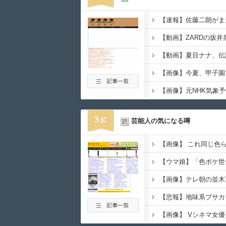
【動画】ZARDの坂
【動画】夏目ナナ、伝
3
芸能人の気になる噂
【画像】 これ同じ色