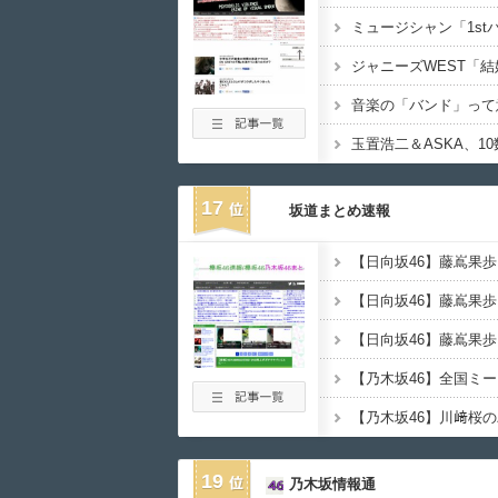
音楽の「バンド」って
17
坂道まとめ速報
【日向坂46】藤嶌果
【乃木坂46】全国ミ
19
乃木坂情報通