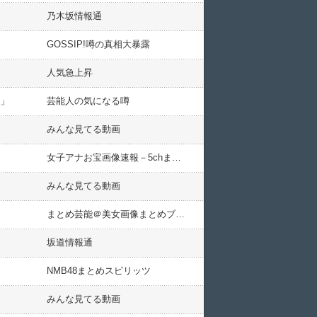
乃木坂情報通
GOSSIP!噂の真相大暴露
人気急上昇
み」
芸能人の気になる噂
みんな見てる動画
女子アナお宝画像速報－5chまとめ
みんな見てる動画
まとめ芸能＠美女画像まとめブログ
坂道情報通
NMB48まとめスピリッツ
みんな見てる動画