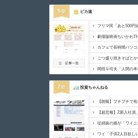
5
ピカ速
カフェで長時間パソコ
7
投資ちゃんねる