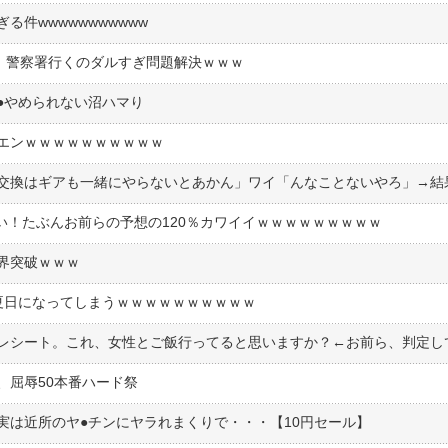
件wwwwwwwwwww
ｗ 警察署行くのダルすぎ問題解決ｗｗｗ
︎やめられない沼ハマり
エンｗｗｗｗｗｗｗｗｗｗ
ゴい！たぶんお前らの予想の120％カワイイｗｗｗｗｗｗｗｗｗ
界突破ｗｗｗ
夏日になってしまうｗｗｗｗｗｗｗｗｗｗ
、屈辱50本番ハード祭
は近所のヤ●︎チンにヤラれまくりで・・・【10円セール】