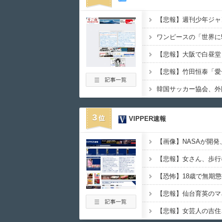
【悲報】週刊少年ジャ
韓国サッカー協会、外
3
VIPPER速報
【恐怖】18歳で無期