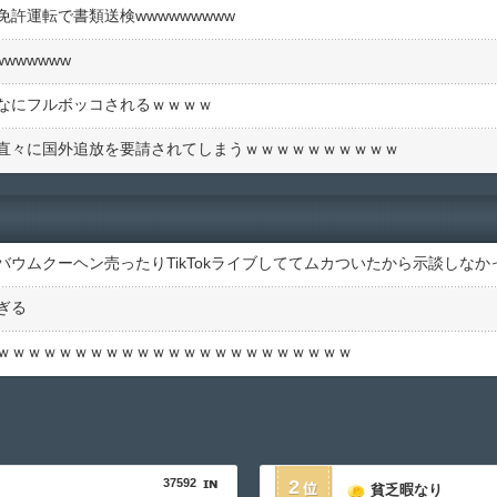
許運転で書類送検wwwwwwwww
wwwwww
なにフルボッコされるｗｗｗｗ
直々に国外追放を要請されてしまうｗｗｗｗｗｗｗｗｗｗ
ぎる
ｗｗｗｗｗｗｗｗｗｗｗｗｗｗｗｗｗｗｗｗｗｗｗ
37592
2
貧乏暇なり