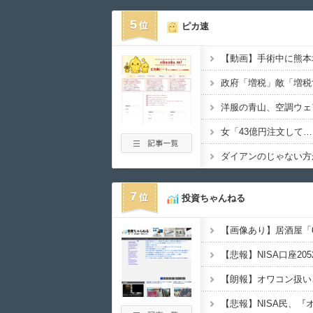
5
ピカ速
【動画】手術中に熊本
洋服の青山、空調ウェ
7
投資ちゃんねる