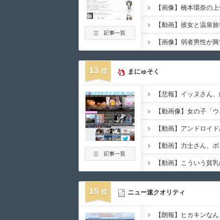
13
まにゅそく
【動画像】女の子「ウ
【動画】アンドロイド
【動画】力士さん、ボ
15
ニュー速クオリティ