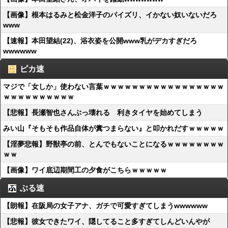
【画像】根本はるみと松金洋子のパイズリ、イかない奴いないだろ
www
【速報】本田望結(22)、浴衣姿を公開www乳がデカすぎだろ
wwwwww
ピカ速
マジで「女しか」使わない言葉ｗｗｗｗｗｗｗｗｗｗｗｗｗｗｗｗｗ
ｗｗｗｗｗｗｗｗｗｗ
【悲報】長瀬智也さんぶっ壊れる 利きタイヤを始めてしまう
みい山『そもそも作品自体が糞つまらない』と叩かれだすｗｗｗｗｗ
【淫夢悲報】野獣亭の前、とんでもないことになるｗｗｗｗｗｗｗｗ
ｗｗ
【画像】ワイ底辺期間工の夕食がこちらｗｗｗｗｗ
ぶる速
【朗報】在阪局の女子アナ、ガチで可愛すぎてしまうwwwwww
【悲報】彼女できたワイ、隠してること多すぎてしんどいんやが