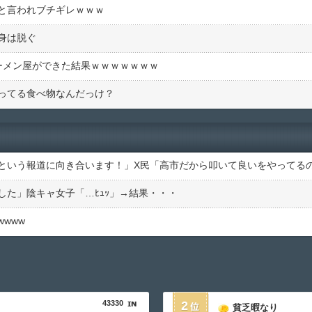
と言われブチギレｗｗｗ
身は脱ぐ
ーメン屋ができた結果ｗｗｗｗｗｗｗ
ってる食べ物なんだっけ？
た」陰キャ女子「…ﾋｭｯ」→結果・・・
www
43330
2
貧乏暇なり