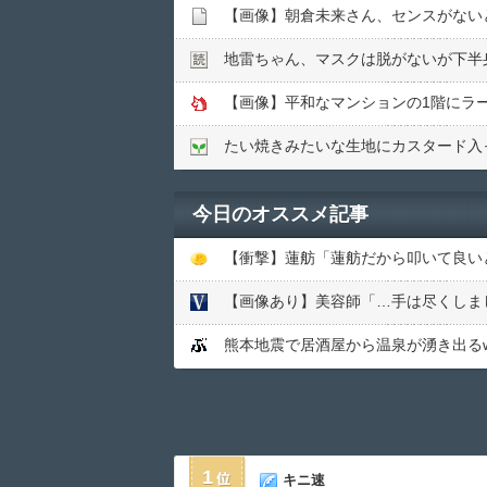
【画像】朝倉未来さん、センスがない
地雷ちゃん、マスクは脱がないが下半
【画像】平和なマンションの1階にラ
たい焼きみたいな生地にカスタード入
今日のオススメ記事
【画像あり】美容師「…手は尽くしまし
熊本地震で居酒屋から温泉が湧き出るw
1
キニ速