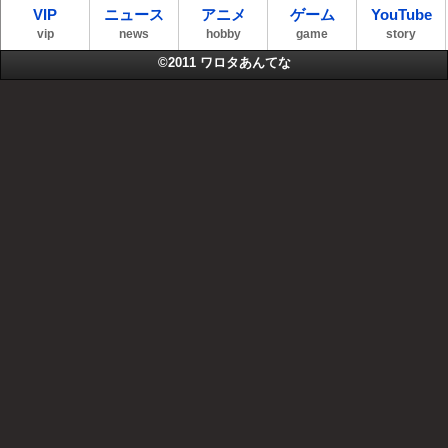
VIP
ニュース
アニメ
ゲーム
YouTube
vip
news
hobby
game
story
©2011
ワロタあんてな