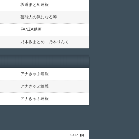
坂道まとめ速報
芸能人の気になる噂
FANZA動画
乃木坂まとめ 乃木りんく
アナきゃぷ速報
アナきゃぷ速報
アナきゃぷ速報
5317