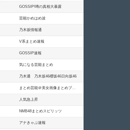
GOSSIP!噂の真相大暴露
芸能かめはめ波
乃木坂情報通
V系まとめ速報
GOSSIP速報
気になる芸能まとめ
乃木通 乃木坂46櫻坂46日向坂46
まとめ芸能＠美女画像まとめブログ
人気急上昇
NMB48まとめスピリッツ
アナきゃぷ速報