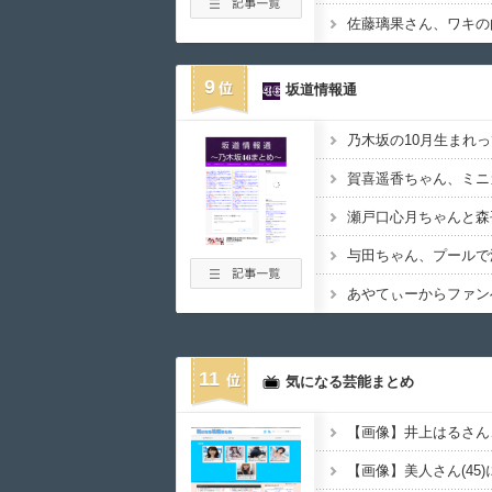
佐藤璃果さん、ワキの肉
9
坂道情報通
11
気になる芸能まとめ
【画像】美人さん(45