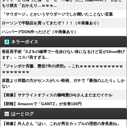
もり彼女「おかえり…ｗｗｗ...
「サウダージ」とかいうサウダージでしか聞いたことない言葉
ローソンで半額品を買ってきたぞ！！！（※画像あり）
ハンバーグDON作ったけど（※画像あり）
ネラーボイス
骨延長手術「0.2％の確率で一生歩けない体になるけど足が10cm伸び
ます」←コスパ良すぎる...
『ジャンポケ斉藤、懲役7年の求刑』←これｗｗｗｗｗｗｗｗｗｗｗ
ｗｗｗｗｗｗｗ
原題より邦題の方がセンスがいい映画、ガチで『最強のふたり』しか
ない
【画像】サテライトオフィスの篠崎愛(34)さんまだまだイケル
【朗報】Amazonで「GANTZ」が全巻100円
はーとログ
【画像】外人さん「はい、これが男女カップルの理想の身長差ね」