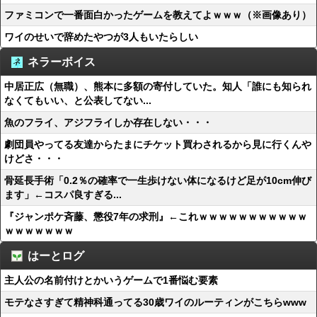
ファミコンで一番面白かったゲームを教えてよｗｗｗ（※画像あり）
ワイのせいで辞めたやつが3人もいたらしい
ネラーボイス
中居正広（無職）、熊本に多額の寄付していた。知人「誰にも知られ
なくてもいい、と公表してない...
魚のフライ、アジフライしか存在しない・・・
劇団員やってる友達からたまにチケット買わされるから見に行くんや
けどさ・・・
骨延長手術「0.2％の確率で一生歩けない体になるけど足が10cm伸び
ます」←コスパ良すぎる...
『ジャンポケ斉藤、懲役7年の求刑』←これｗｗｗｗｗｗｗｗｗｗｗ
ｗｗｗｗｗｗｗ
はーとログ
主人公の名前付けとかいうゲームで1番悩む要素
モテなさすぎて精神科通ってる30歳ワイのルーティンがこちらwww