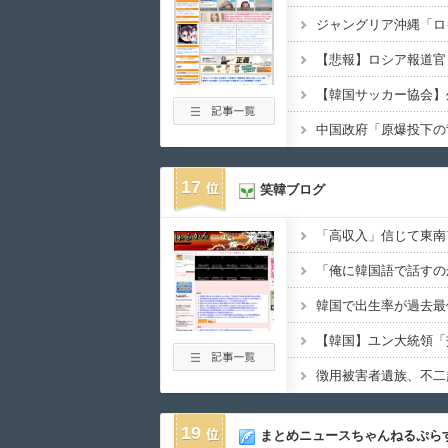
中国政府「原爆投下の
17
笑韓ブログ
19
まとめニュースちゃんねるぷら