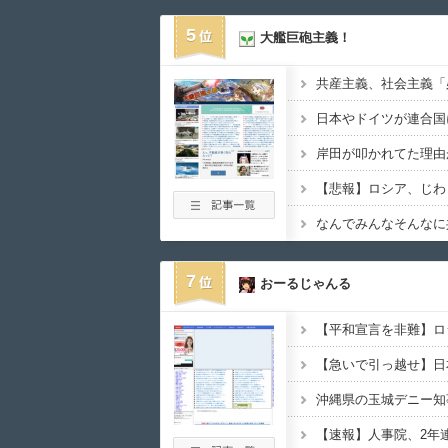
5
大艦巨砲主義！
日本やドイツが連合国
岸田が叩かれてた理由
【悲報】ロシア、じわ
なんでみんなそんなに
7
おーるじゃんる