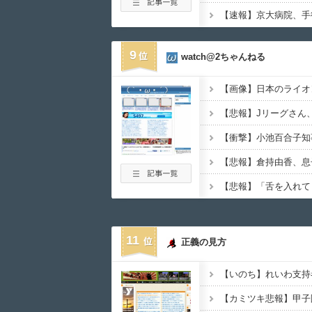
9
watch@2ちゃんねる
11
正義の見方