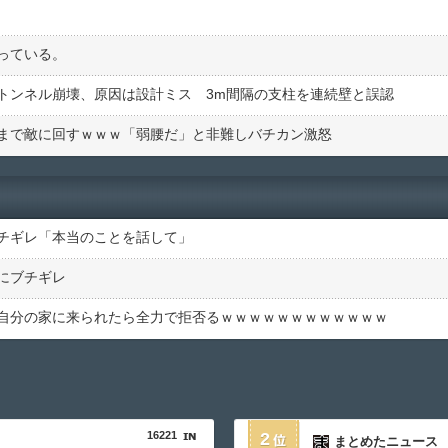
っている。
トンネル崩壊、原因は設計ミス 3m間隔の支柱を連続壁と誤認
まで敵に回すｗｗｗ「弱腰だ」と非難しバチカン激怒
チギレ「本当のことを話して」
にブチギレ
自分の家に来られたら全力で拒否るｗｗｗｗｗｗｗｗｗｗｗｗ
16221
2
まとめたニュース