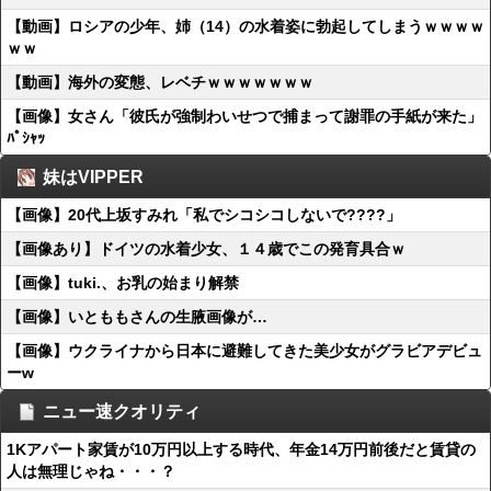
【動画】ロシアの少年、姉（14）の水着姿に勃起してしまうｗｗｗｗ
ｗｗ
【動画】海外の変態、レベチｗｗｗｗｗｗｗ
【画像】女さん「彼氏が強制わいせつで捕まって謝罪の手紙が来た」
ﾊﾟｼｬｯ
妹はVIPPER
【画像】20代上坂すみれ「私でシコシコしないで????」
【画像あり】ドイツの水着少女、１４歳でこの発育具合ｗ
【画像】tuki.、お乳の始まり解禁
【画像】いとももさんの生腋画像が…
【画像】ウクライナから日本に避難してきた美少女がグラビアデビュ
ーw
ニュー速クオリティ
1Kアパート家賃が10万円以上する時代、年金14万円前後だと賃貸の
人は無理じゃね・・・？