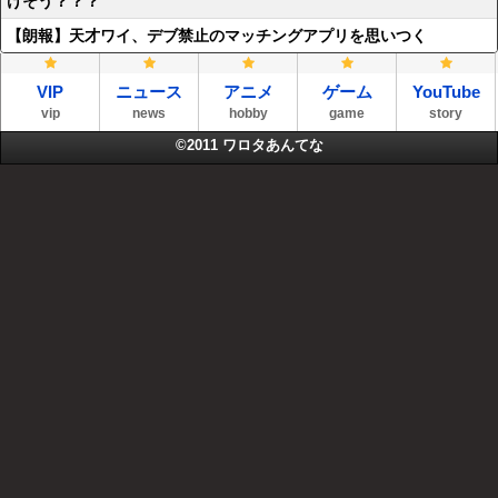
けそう？？？
【朗報】天才ワイ、デブ禁止のマッチングアプリを思いつく
VIP
ニュース
アニメ
ゲーム
YouTube
vip
news
hobby
game
story
©2011
ワロタあんてな