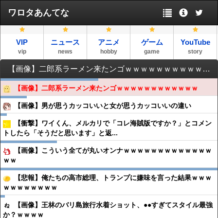
ワロタあんてな
VIP
ニュース
アニメ
ゲーム
YouTube
vip
news
hobby
game
story
【画像】二郎系ラーメン来たンゴｗｗｗｗｗｗｗｗｗｗｗｗ
【画像】二郎系ラーメン来たンゴｗｗｗｗｗｗｗｗｗｗｗｗ
【画像】男が思うカッコいいと女が思うカッコいいの違い
【衝撃】ワイくん、メルカリで「コレ海賊版ですか？」とコメン
トしたら「そうだと思います」と返...
【画像】こういう全てが丸いオンナｗｗｗｗｗｗｗｗｗｗｗｗｗ
ｗｗ
【悲報】俺たちの高市総理、トランプに嫌味を言った結果ｗｗｗ
ｗｗｗｗｗｗｗｗ
【画像】王林のバリ島旅行水着ショット、●●すぎてスタイル最強
か？ｗｗｗｗ