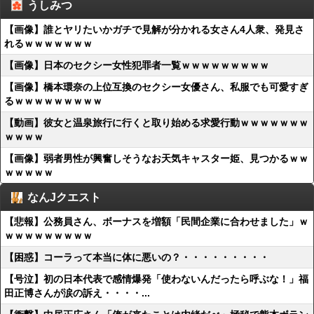
うしみつ
【画像】誰とヤリたいかガチで見解が分かれる女さん4人衆、発見さ
れるｗｗｗｗｗｗｗ
【画像】日本のセクシー女性犯罪者一覧ｗｗｗｗｗｗｗｗｗ
【画像】橋本環奈の上位互換のセクシー女優さん、私服でも可愛すぎ
るｗｗｗｗｗｗｗｗｗ
【動画】彼女と温泉旅行に行くと取り始める求愛行動ｗｗｗｗｗｗｗ
ｗｗｗｗ
【画像】弱者男性が興奮しそうなお天気キャスター姫、見つかるｗｗ
ｗｗｗｗｗ
なんJクエスト
【悲報】公務員さん、ボーナスを増額「民間企業に合わせました」ｗ
ｗｗｗｗｗｗｗｗｗ
【困惑】コーラって本当に体に悪いの？・・・・・・・・・
【号泣】初の日本代表で感情爆発「使わないんだったら呼ぶな！」福
田正博さんが涙の訴え・・・・...