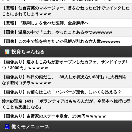
【悲報】仙台育英のマネージャー、首をひねっただけでウインクした
ことにされてしまうｗｗｗ
【悲報】『鶏刺し』を食べた医師、全身麻痺へ
【画像】温泉の中で「これ」やったことあるやつwwwwww
【画像】この中で誰を抱きたいか見解が別れる六人衆wwwwww
投資ちゃんねる
【画像あり】速水もこみちが新オープンしたカフェ、サンドイッチ1
つ「3000円」ｗｗｗｗｗ
【画像あり】昨日の銀だこ、「88人しか買えない88円」に大行列を
なす都民コチラｗｗｗｗｗ
【画像あり】お前らはこの「ハンバーグ定食」にいくら払える？
鈴木紗理奈（49）「ボランティアはもちろんだが、今熊本へ旅行に行
くことも支援になる」
【画像あり】吉野家のステーキ定食、1500円ｗｗｗｗｗ
働くモノニュース