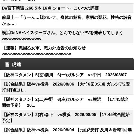
De宮下朝陽 .268 5本 16点 ショート←こいつの評価
前原圭一「うーん…顔のレナ、身体の魅音、家柄の梨花、性格の詩音
かぁ…」
横浜DeNAベイスターズさん、とんでもないPVを発表してしまう
wwwwwwwwwwww
【速報】戦国乙女軍、戦力外通告のお知らせ
wwwwwwwwwwwwwwwwwwwww
虎速
【阪神スタメン】5(左)前川 6(一)ガルシア vs中日 2026/08/07
【試合結果】阪神vs横浜 2026/08/06 【大竹6回3失点 ガルシア2安
打3打点1H...
【阪神スタメン】2(二)中野 6(左)ガルシア vs横浜 【17:45試合
開始予定】 20...
【阪神スタメン】2(右)森下 vs横浜 2026/08/05 【17:45試合開始
予定】
【試合結果】阪神vs横浜 2026/08/04 【元山2安打 及川＆岩崎1回無