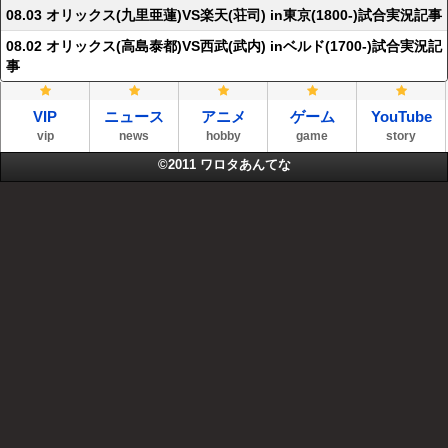
08.03 オリックス(九里亜蓮)VS楽天(荘司) in東京(1800-)試合実況記事
08.02 オリックス(高島泰都)VS西武(武内) inベルド(1700-)試合実況記
事
VIP
ニュース
アニメ
ゲーム
YouTube
vip
news
hobby
game
story
©2011
ワロタあんてな