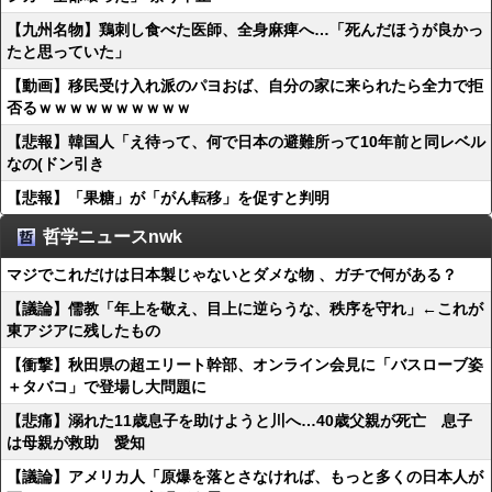
【九州名物】鶏刺し食べた医師、全身麻痺へ…「死んだほうが良かっ
たと思っていた」
【動画】移民受け入れ派のパヨおば、自分の家に来られたら全力で拒
否るｗｗｗｗｗｗｗｗｗｗ
【悲報】韓国人「え待って、何で日本の避難所って10年前と同レベル
なの(ドン引き
【悲報】「果糖」が「がん転移」を促すと判明
哲学ニュースnwk
マジでこれだけは日本製じゃないとダメな物 、ガチで何がある？
【議論】儒教「年上を敬え、目上に逆らうな、秩序を守れ」←これが
東アジアに残したもの
【衝撃】秋田県の超エリート幹部、オンライン会見に「バスローブ姿
＋タバコ」で登場し大問題に
【悲痛】溺れた11歳息子を助けようと川へ…40歳父親が死亡 息子
は母親が救助 愛知
【議論】アメリカ人「原爆を落とさなければ、もっと多くの日本人が