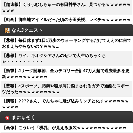
【超速報】くりぃむしちゅーの有田哲平さん、見つかるｗｗｗｗｗｗ
ｗｗｗ
【動画】御当地アイドルだった頃の今田美桜、レベチｗｗｗｗｗｗｗ
なんJクエスト
【悲報】毎日休まず1日1万歩のウォーキングするだけでええのに何で
おまえらやらないの？ｗｗｗ...
【悲報】ワイ、キオクシアさんのせいで人生めちゃくち
ゃ・・・・・・・・・
【衝撃】Jリーグ開幕節、全カテゴリー合計47万人超で過去最多を更
新ｗｗｗｗｗｗｗｗｗｗ
【悲報】eスポーツ、肥満や糖尿病に悩まされるガチで過酷なスポー
ツだったｗｗｗｗｗｗｗｗｗｗ
【朗報】????さん、でんちゃに飛び込みミンチと化すｗｗｗｗｗｗ
ｗｗｗｗ
まにゅそく
【画像】こういう『横乳』が見える服装ｗｗｗｗｗｗｗｗｗｗｗｗ