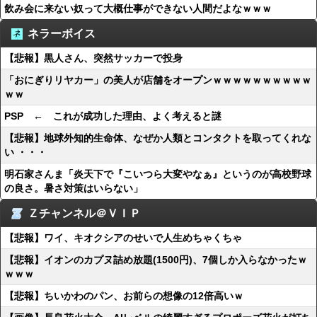
飲み会に来ない奴って大概仕事ができない人間だよなｗｗｗ
ネラーボイス
【悲報】黒人さん、突然サッカーで投身
「おにぎりリヤカー」の美人が店舗をオープンｗｗｗｗｗｗｗｗｗｗ
ｗｗ
PSP ← これが成功した理由、よく考えると謎
【悲報】地球外知的生命体、なぜか人類とコンタクトを取ってくれな
い ・・・
明石家さんま「炎天下で『こいつら大変やなぁ』というのが高校野球
の良さ。暑さ対策はいらない」
Ｚチャンネル＠ＶＩＰ
【悲報】ワイ、キオクシアのせいで人生めちゃくちゃ
【悲報】イオンのカプヌ詰め放題(1500円)、7個しか入らなかったｗ
ｗｗｗ
【悲報】ちいかわのパン、お前らの想像の12倍高いｗ