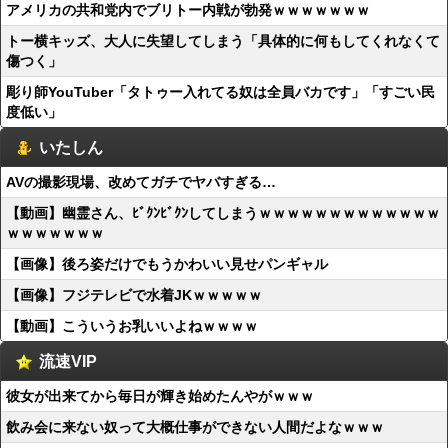
アメリカの共和党内でブリトー内戦が勃発ｗｗｗｗｗｗｗ
トー横キッズ、大人に失望してしまう「具体的に何もしてくれなくて
傷つく」
彫り師YouTuber「タトゥー入れてる奴は全員バカです」「すごい民
度低い」
いたしん
AVの撮影現場、改めてガチでヤバすぎる…
【動画】幽霊さん、ﾋﾞｸﾝﾋﾞｸﾝしてしまうｗｗｗｗｗｗｗｗｗｗｗｗｗ
ｗｗｗｗｗｗｗ
【画像】後ろ姿だけでもうかわいい見せパンギャル
【画像】フジテレビで水着JKｗｗｗｗｗ
【動画】こういうお乳いいよねｗｗｗｗ
流速VIP
彼女が出来てから毎日が輝き始めたんやがｗｗｗ
飲み会に来ない奴って大概仕事ができない人間だよなｗｗｗ