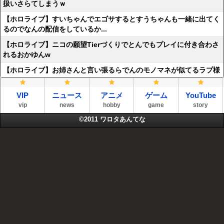
扱いさらてしまうｗ
【ホロライブ】すいちゃんでエゴサするとすうちゃんも一緒に出てく
るのでなんの配信をしているか...
【ホロライブ】ニコの願望Tierづくりでとんでもプレイに付き合わさ
れるおかゆんw
【ホロライブ】お姉さんと言い張るらでんのモノマネが似てるラプ様
VIP
ニュース
アニメ
ゲーム
YouTube
vip
news
hobby
game
story
©2011
ワロタあんてな