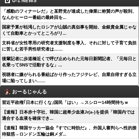
U-1 NEWS
「感動のフィナーレだ」と某野党が達成した偉業に称賛の声が殺到、
なんかヒーロー番組の最終回を...
国家予算が枯渇したロシアが山賊の真似事を開始、金銀貴金属じゃな
くて自動車とかってところがリ...
文科省が女性専用の研究者支援制度を導入、それに対して子育て負担
に苦しむ若手男性研究者は……
後輩記者に歩道橋近くで呼び止められた元毎日新聞記者、「元毎日と
名乗ってSNSで活動するな」...
視聴者に嫌がられる番組ばかり作ったフジテレビ、自業自得すぎる立
場に陥ってしまい……
おーるじゃんる
習近平政権｢日本に行くな｣国民「はい」→スシロー14時間待ちｗ
【速報】日本赤十字社、韓国に超希少血液Jr(a-)を提供「韓国内では
適合する血液を確保でき...
【速報】韓国サッカー協会『すでに時効だ』、外国人審判らへ性的接
待疑惑→ロンドン五輪は銅メダ...