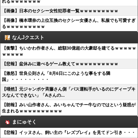
れるｗｗｗｗｗｗｗ
【画像】日本のセクシー女性犯罪者一覧ｗｗｗｗｗｗｗｗｗ
【画像】橋本環奈の上位互換のセクシー女優さん、私服でも可愛すぎ
るｗｗｗｗｗｗｗｗｗ
なんJクエスト
【衝撃】ちいかわ作者さん、総額30億超の大豪邸を建てるｗｗｗｗｗ
ｗｗｗｗｗ
【悲報】盆休みに遊べるゲーム教えてｗｗｗｗｗｗｗｗｗｗ
【激怒】世良公則さん「8月6日にこのような事をする隣
国」・・・・・・・・・
【唖然】元ジャンポケ斉藤さん側「バス運転手がいるのにディープキ
スなんてできない」「Aさんの...
【朗報】みい山作者さん、みいちゃんでチー牛なのではという疑惑が
生まれるｗｗｗｗｗｗｗｗｗｗ
まにゅそく
【悲報】イッヌさん、飼い主の『レズプレイ』を見てドン引き・・・