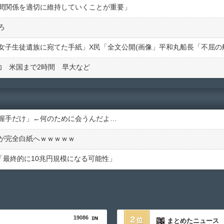
間関係を適切に維持していくことが重要」
ろ
功 米国まで2時間 早大など
握手だけ」←何のために会うんだよ…
が完全白紙へｗｗｗｗｗ
府「最終的に10兆円規模になる可能性」
19086
2
まとめたニュース