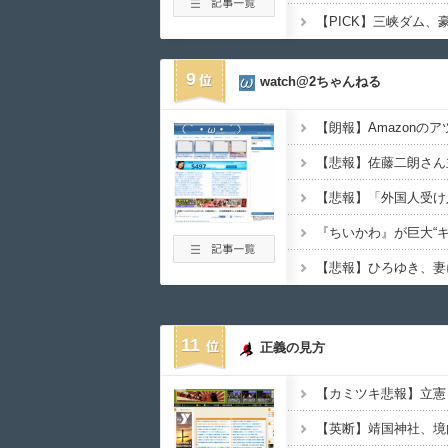
9
watch@2ちゃんねる
11
正義の見方