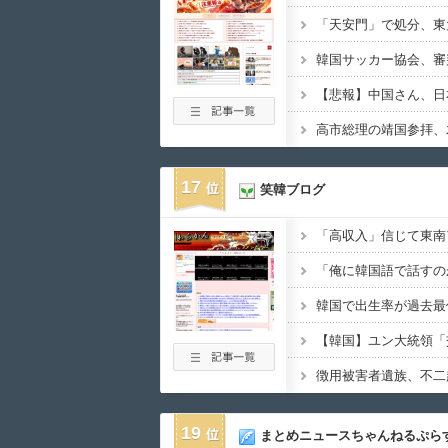
「天安門」で処分、東
17
笑韓ブログ
19
まとめニュースちゃんねるぷら