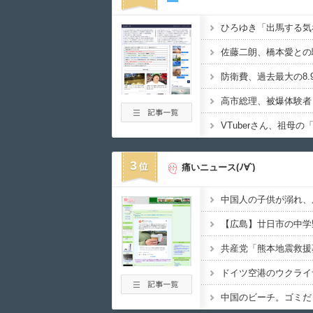
3
痛いニュース(ﾉ∀`)
中国のビーチ。ゴミだ