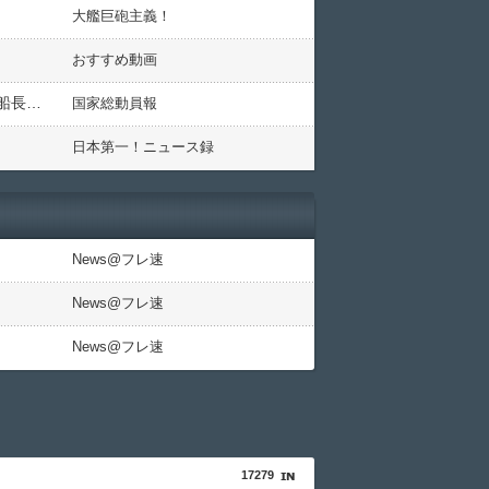
大艦巨砲主義！
おすすめ動画
日本「辺野古転覆事件」同志社生徒「女子生徒遺族に宛てた手紙」X民「全文公開(画像」平和丸船長「不屈の船長が死んじゃった」同志社生徒「笑顔で話していた(告発」→
国家総動員報
日本第一！ニュース録
News@フレ速
News@フレ速
News@フレ速
17279