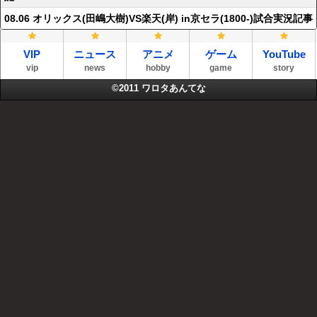
08.06 オリックス(田嶋大樹)VS楽天(岸) in京セラ(1800-)試合実況記事
VIP
ニュース
アニメ
ゲーム
YouTube
vip
news
hobby
game
story
©2011
ワロタあんてな