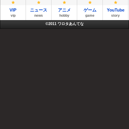
VIP
ニュース
アニメ
ゲーム
YouTube
vip
news
hobby
game
story
©2011
ワロタあんてな