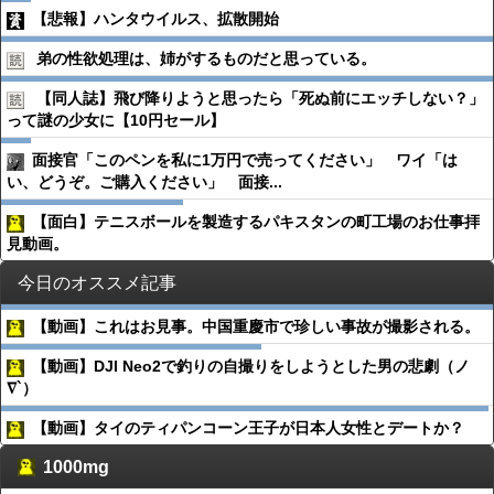
【悲報】ハンタウイルス、拡散開始
弟の性欲処理は、姉がするものだと思っている。
【同人誌】飛び降りようと思ったら「死ぬ前にエッチしない？」
って謎の少女に【10円セール】
面接官「このペンを私に1万円で売ってください」 ワイ「は
い、どうぞ。ご購入ください」 面接...
【面白】テニスボールを製造するパキスタンの町工場のお仕事拝
見動画。
今日のオススメ記事
【動画】これはお見事。中国重慶市で珍しい事故が撮影される。
【動画】DJI Neo2で釣りの自撮りをしようとした男の悲劇（ノ
∇`）
【動画】タイのティパンコーン王子が日本人女性とデートか？
1000mg