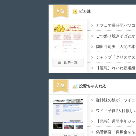
5
ピカ速
カフェで長時間パソコ
7
投資ちゃんねる