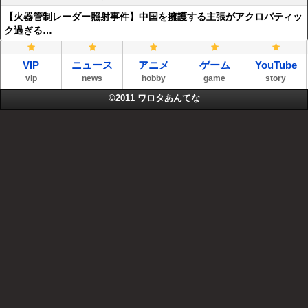
【火器管制レーダー照射事件】中国を擁護する主張がアクロバティッ
ク過ぎる…
VIP
ニュース
アニメ
ゲーム
YouTube
vip
news
hobby
game
story
©2011
ワロタあんてな