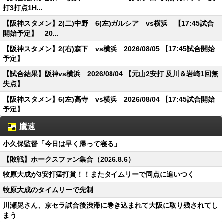
打3打点1H...
【阪神スタメン】2(二)中野 6(左)ガルシア vs横浜 【17:45試合
開始予定】 20...
【阪神スタメン】2(右)森下 vs横浜 2026/08/05 【17:45試合開始
予定】
【試合結果】阪神vs横浜 2026/08/04 【元山2安打 及川＆岩崎1回無
失点】
【阪神スタメン】6(左)高寺 vs横浜 2026/08/04 【17:45試合開始
予定】
鷹速
小久保監督「今日は早く帰って寝る」
【敗戦】ホークスファン集合（2026.8.6）
牧原大成が3安打猛打賞！！またタイムリーで同点に追いつく
牧原大成のタイムリーで先制
川瀬晃さん、京セラ試合後渋滞に巻き込まれて大阪に取り残されてし
まう