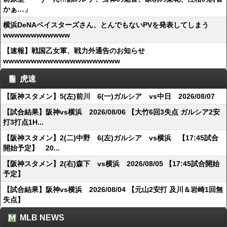
かぁ…」
横浜DeNAベイスターズさん、とんでもないPVを発表してしまう
wwwwwwwwwwww
【速報】戦国乙女軍、戦力外通告のお知らせ
wwwwwwwwwwwwwwwwwwwww
虎速
【阪神スタメン】5(左)前川 6(一)ガルシア vs中日 2026/08/07
【試合結果】阪神vs横浜 2026/08/06 【大竹6回3失点 ガルシア2安
打3打点1H...
【阪神スタメン】2(二)中野 6(左)ガルシア vs横浜 【17:45試合
開始予定】 20...
【阪神スタメン】2(右)森下 vs横浜 2026/08/05 【17:45試合開始
予定】
【試合結果】阪神vs横浜 2026/08/04 【元山2安打 及川＆岩崎1回無
失点】
MLB NEWS