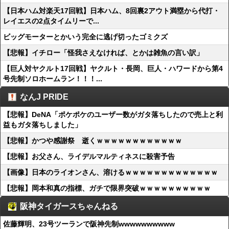
【日本ハム対楽天17回戦】日本ハム、8回裏2アウト満塁から代打・
レイエスの2点タイムリーで...
ビッグモーターとかいう完全に逃げ切ったゴミクズ
【悲報】イチロー「怪我さえなければ、とかは雑魚の言い訳」
【巨人対ヤクルト17回戦】ヤクルト・長岡、巨人・ハワードから第4
号先制ソロホームラン！！！...
なんJ PRIDE
【悲報】DeNA「ポケポケのユーザー数がガタ落ちしたので売上と利
益もガタ落ちしました」
【悲報】かつや感謝祭 逝くｗｗｗｗｗｗｗｗｗｗｗｗ
【悲報】お父さん、ライデルマルティネスに殺害予告
【画像】日本のライオンさん、溶けるｗｗｗｗｗｗｗｗｗｗｗｗｗ
【悲報】岡本和真の指標、ガチで限界突破ｗｗｗｗｗｗｗｗｗｗ
阪神タイガースちゃんねる
佐藤輝明、23号ツーランで阪神先制wwwwwwwwww