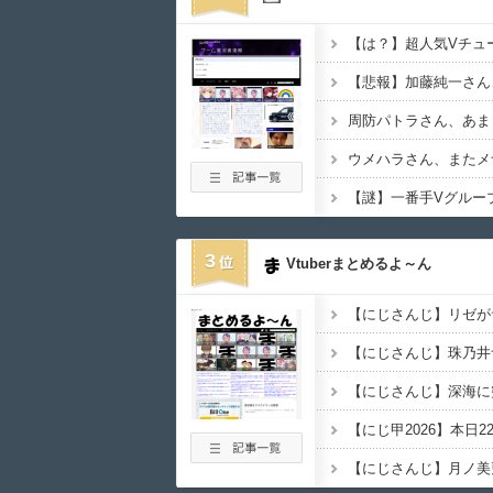
周防パトラさん、あま
3
Vtuberまとめるよ～ん