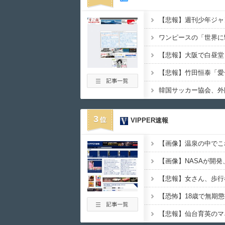
【悲報】週刊少年ジャ
韓国サッカー協会、外
3
VIPPER速報
【恐怖】18歳で無期