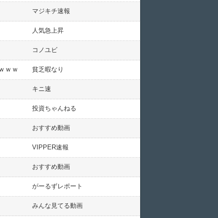
マジキチ速報
人気急上昇
コノユビ
ｗｗｗ
貧乏暇なり
キニ速
投資ちゃんねる
おすすめ動画
VIPPER速報
おすすめ動画
がーるずレポート
みんな見てる動画