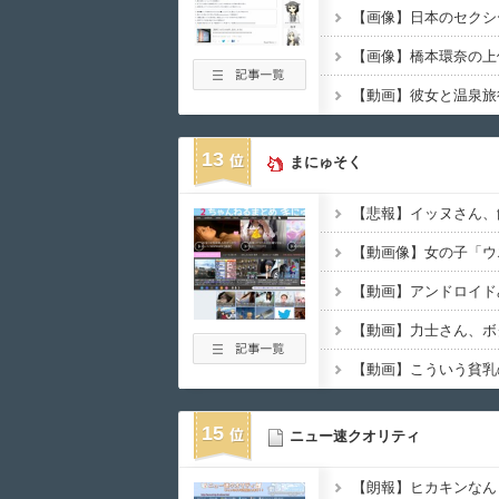
13
まにゅそく
【動画像】女の子「ウ
【動画】アンドロイド
【動画】力士さん、ボ
15
ニュー速クオリティ