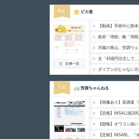
5
ピカ速
【動画】手術中に熊本
洋服の青山、空調ウェ
7
投資ちゃんねる