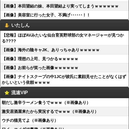
【画像】本田望結の妹、本田望結より実ってしまうｗｗｗｗｗｗ
【画像】美容室に行った女子、不満げ･･････！！
いたしん
【悲報】ほぼAVみたいな仙台育英野球部の女マネージャーが見つか
る????
【画像】海外の陰キャJK、ありっちゃありｗｗｗｗｗ
【画像】理想の上司、見つかるｗｗｗｗｗ
【画像】お前らが笑った画像ｗｗｗｗｗｗ
【画像】ナイトスクープの中1JCが彼氏に素顔見せたことがなくはず
かしいという依頼ｗｗｗｗ
流速VIP
朝だし激辛ラーメン食うでｗｗｗ（※画像あり）
激安居酒屋来たから実況するでｗｗｗ（※画像あり）
ウチの猫見てよ（※画像あり）