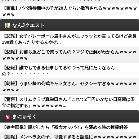
【画像】パパ活待機中の子が20人ぐらい激写されるｗｗｗｗｗｗｗｗ
ｗｗｗ
なんJクエスト
【悲報】女子バレーボール選手さんがエッッッとか言ってるけど身長
190近くあったりするんやぞ...
【悲報】お前ら服どこで買ってんの？マジで正解がわからんｗｗｗｗ
ｗｗｗｗｗｗ
【悲報】誰でもできる仕事してるやつって死にたくならん
の？・・・・・・・・・
【朗報】うまい棒の公式キャラ女さん、セクシーすぎるｗｗｗｗｗｗ
ｗｗｗｗ
【驚愕】スリムクラブ真栄田さん「これで2千円いかない日高屋は国
宝に指定する」ｗｗｗｗｗｗｗ...
まにゅそく
【参考画像】脱がしたら『残念オッパイ』を褒める時の模範解答
【朗報】メンヘラ女の子、可愛すぎると話題にｗｗｗｗｗｗｗｗｗｗ