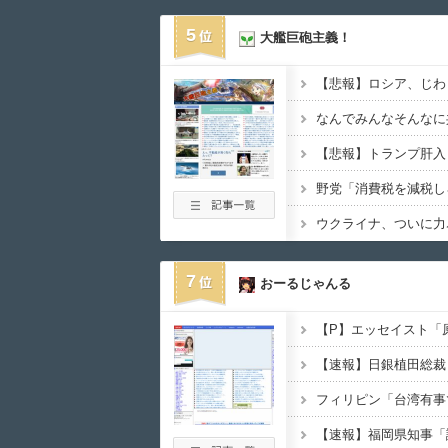
5
大艦巨砲主義！
【悲報】ロシア、じわ
なんでみんなそんなに
ウクライナ、ついに力
7
おーるじゃんる
フィリピン「台湾有事