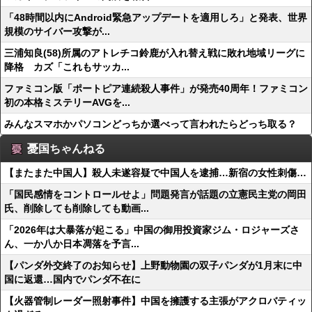
「48時間以内にAndroid緊急アップデートを適用しろ」と発表、世界
規模のサイバー攻撃が...
三浦知良(58)所属のアトレチコ鈴鹿が入れ替え戦に敗れ地域リーグに
降格 カズ「これもサッカ...
ファミコン版「ポートピア連続殺人事件」が発売40周年！ファミコン
初の本格ミステリーAVGを...
みんなスマホかパソコンどっちか選べって言われたらどっち取る？
憂国ちゃんねる
【またまた中国人】殺人未遂容疑で中国人を逮捕…新宿の女性刺傷…
「国民感情をコントロールせよ」問題発言が話題の立憲民主党の岡田
氏、削除しても削除しても動画...
「2026年は大暴落が起こる」中国の御用投資家ジム・ロジャーズさ
ん、一か八か日本凋落を予言...
【パンダ外交終了のお知らせ】上野動物園の双子パンダが1月末に中
国に返還…国内でパンダ不在に
【火器管制レーダー照射事件】中国を擁護する主張がアクロバティッ