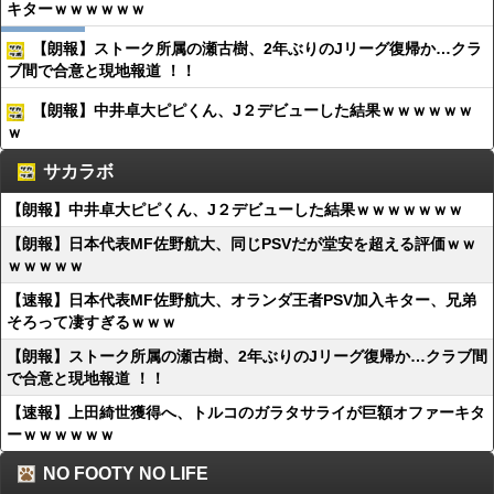
キターｗｗｗｗｗｗ
【朗報】ストーク所属の瀬古樹、2年ぶりのJリーグ復帰か…クラ
ブ間で合意と現地報道 ！！
【朗報】中井卓大ピピくん、J２デビューした結果ｗｗｗｗｗｗ
ｗ
サカラボ
【朗報】中井卓大ピピくん、J２デビューした結果ｗｗｗｗｗｗｗ
【朗報】日本代表MF佐野航大、同じPSVだが堂安を超える評価ｗｗ
ｗｗｗｗｗ
【速報】日本代表MF佐野航大、オランダ王者PSV加入キター、兄弟
そろって凄すぎるｗｗｗ
【朗報】ストーク所属の瀬古樹、2年ぶりのJリーグ復帰か…クラブ間
で合意と現地報道 ！！
【速報】上田綺世獲得へ、トルコのガラタサライが巨額オファーキタ
ーｗｗｗｗｗｗ
NO FOOTY NO LIFE