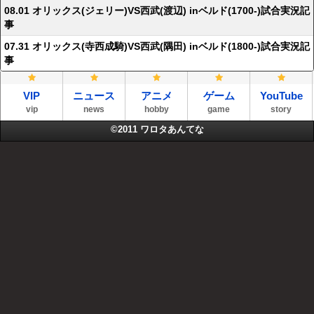
08.01 オリックス(ジェリー)VS西武(渡辺) inベルド(1700-)試合実況記
事
07.31 オリックス(寺西成騎)VS西武(隅田) inベルド(1800-)試合実況記
事
VIP
ニュース
アニメ
ゲーム
YouTube
vip
news
hobby
game
story
©2011
ワロタあんてな