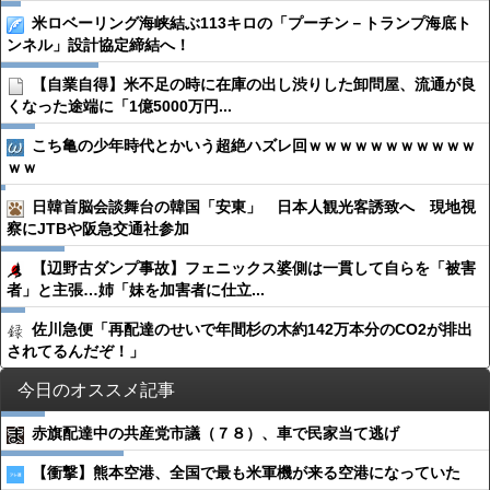
米ロベーリング海峡結ぶ113キロの「プーチン－トランプ海底ト
ンネル」設計協定締結へ！
【自業自得】米不足の時に在庫の出し渋りした卸問屋、流通が良
くなった途端に「1億5000万円...
こち亀の少年時代とかいう超絶ハズレ回ｗｗｗｗｗｗｗｗｗｗｗ
ｗｗ
日韓首脳会談舞台の韓国「安東」 日本人観光客誘致へ 現地視
察にJTBや阪急交通社参加
【辺野古ダンプ事故】フェニックス婆側は一貫して自らを「被害
者」と主張…姉「妹を加害者に仕立...
佐川急便「再配達のせいで年間杉の木約142万本分のCO2が排出
されてるんだぞ！」
今日のオススメ記事
赤旗配達中の共産党市議（７８）、車で民家当て逃げ
【衝撃】熊本空港、全国で最も米軍機が来る空港になっていた