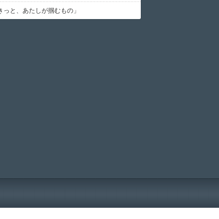
きっと、あたしが掴むもの」