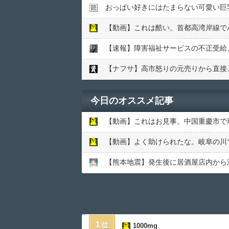
おっぱい好きにはたまらない可愛い巨
【動画】これは酷い。首都高湾岸線で
【速報】障害福祉サービスの不正受給、
【ナフサ】高市怒りの元売りから直接
今日のオススメ記事
【動画】これはお見事。中国重慶市で
【動画】よく助けられたな。岐阜の川
【熊本地震】発生後に居酒屋店内から温
1
1000mg