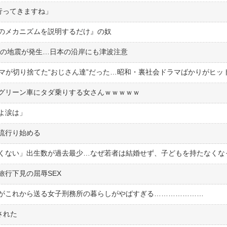
行ってきますね」
のメカニズムを説明するだけ』の奴
」の地震が発生…日本の沿岸にも津波注意
グリーン車にタダ乗りする女さんｗｗｗｗｗ
よ涙は」
流行り始める
行下見の屈辱SEX
がこれから送る女子刑務所の暮らしがやばすぎる…………………
された