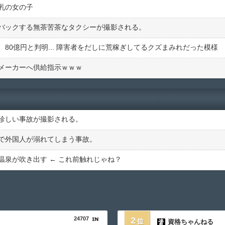
乳の女の子
バックする無茶苦茶なタクシーが撮影される。
80億円と判明... 障害者をだしに荒稼ぎしてるクズまみれだった模様
メーカーへ供給指示ｗｗｗ
珍しい事故が撮影される。
で外国人が溺れてしまう事故。
泉が吹き出す ← これ前触れじゃね？
24707
2
資格ちゃんねる