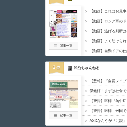
3
凹凸ちゃんねる