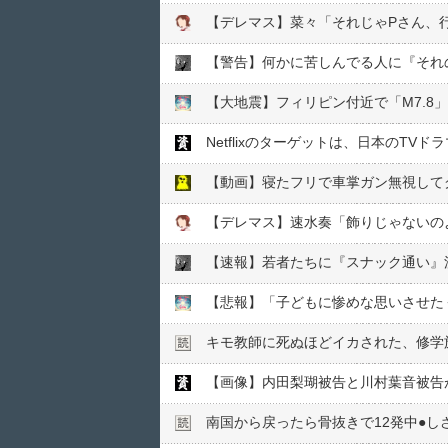
【デレマス】菜々「それじゃPさん、
【警告】何かに苦しんでる人に『それ
【大地震】フィリピン付近で「M7.8
【動画】寝たフリで車掌ガン無視して
【デレマス】速水奏「飾りじゃないの
【速報】若者たちに『スナック通い』
キモ教師に死ぬほどイカされた、修学旅
【画像】内田梨瑚被告と川村葉音被告
南国から戻ったら骨抜きで12発中●︎し