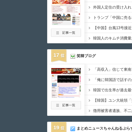
17
笑韓ブログ
19
まとめニュースちゃんねるぷら