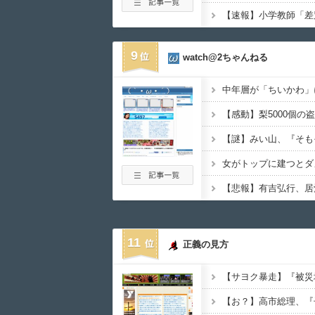
9
watch@2ちゃんねる
女がトップに建つとダ
11
正義の見方